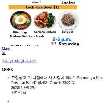
March
01
2026년 3월 만나 사역
MORE
주일설교
“브니엘에서 새 사람이 되다” “Becoming a New
Person at Peniel”
창세기 Genesis 32:22-31
2026년 8월 2일
김다니엘