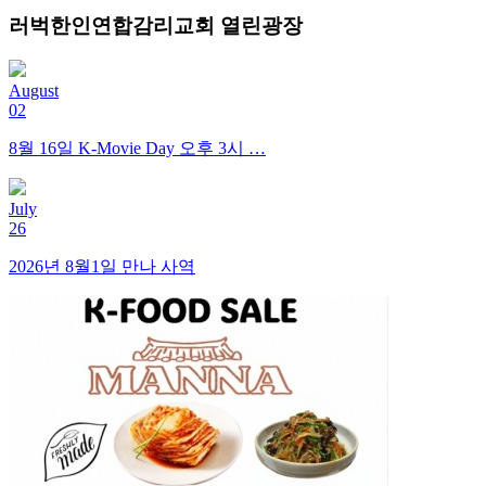
러벅한인연합감리교회 열린광장
August
02
8월 16일 K-Movie Day 오후 3시 …
July
26
2026년 8월1일 만나 사역