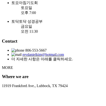
토요아침기도회
토요일
오후 7:00
토닥토닥 성경공부
금요일
오전 11:30
Contact
806-553-5667
revdanielkim@hotmail.com
더 자세한 사항은 아래를 클릭하세요.
MORE
Where we are
11919 Frankford Ave., Lubbock, TX 79424